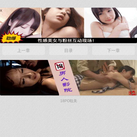
x
上一章
目录
下一章
x
18PO耽美