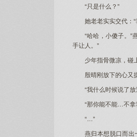
“只是什么？”
她老老实实交代：“
“哈哈，小傻子。
手让人。”
少年指骨微凉，碰
殷晴刚放下的心又提
“我什么时候说了放
“那你能不能…不
“…”
燕归本想脱口而出