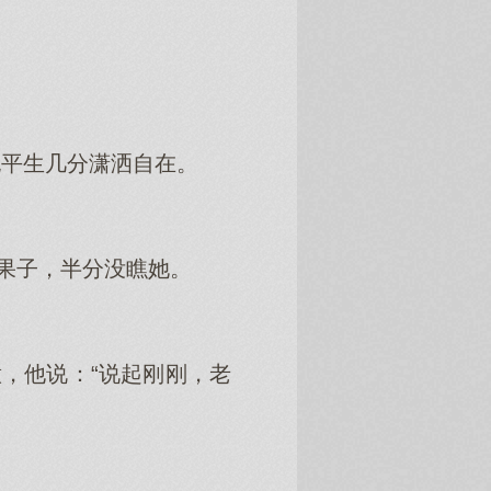
也平生几分潇洒自在。
着果子，半分没瞧她。
。
，他说：“说起刚刚，老