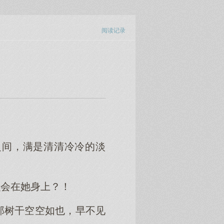
阅读记录
之间，满是清清冷冷的淡
么会在她身上？！
那树干空空如也，早不见