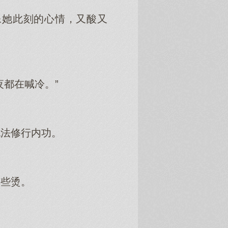
像她此刻的心情，又酸又
都在喊冷。”
无法修行内功。
有些烫。