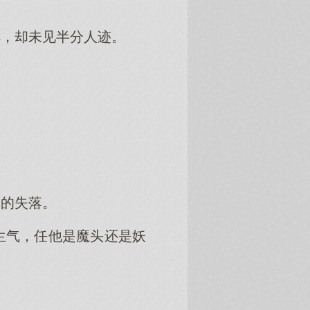
阵，却未见半分人迹。
名的失落。
生气，任他是魔头还是妖