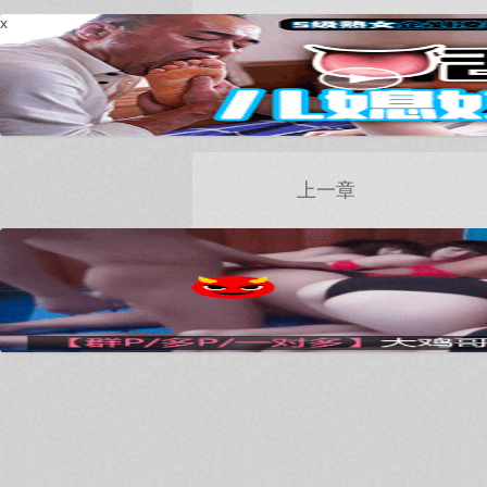
x
上一章
x