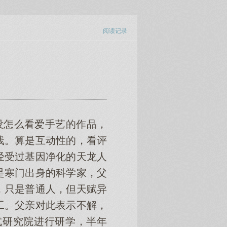
阅读记录
为我没怎么看爱手艺的作品，
线。算是互动性的，看评
经受过基因净化的天龙人
是寒门出身的科学家，父
，只是普通人，但天赋异
工。父亲对此表示不解，
式研究院进行研学，半年