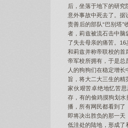
后，坐落于地下的研究
意外事故中死去了。据
责善后的部队“巴别塔
者，莉兹被流石击中脑
了失去母亲的痛苦。1
和莉兹并称帝联校的首
帝军校所拥有，于是总
人的狗狗们在稳定增长
旨，将大二大三生的精
家伙艰苦卓绝地忆苦思
存，有的偷鸡摸狗划水
播，所有网民都看到了
即将决出胜负的那一天
低洼处的陆地，形成了