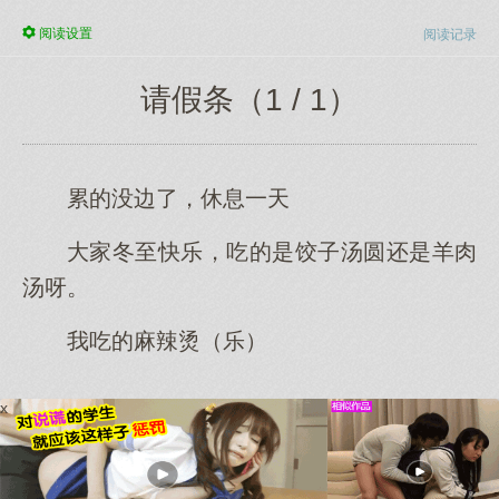
阅读
设置
阅读记录
请假条（1 / 1）
累的没边了，休息一天
大家冬至快乐，吃的是饺子汤圆还是羊肉
汤呀。
我吃的麻辣烫（乐）
x