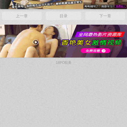
上一章
目录
下一章
x
18PO耽美